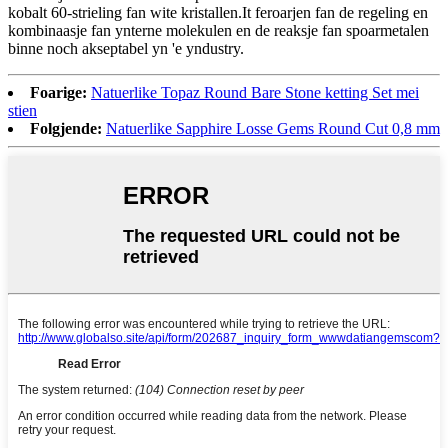
kobalt 60-strieling fan wite kristallen.It feroarjen fan de regeling en
kombinaasje fan ynterne molekulen en de reaksje fan spoarmetalen
binne noch akseptabel yn 'e yndustry.
Foarige:
Natuerlike Topaz Round Bare Stone ketting Set mei
stien
Folgjende:
Natuerlike Sapphire Losse Gems Round Cut 0,8 mm