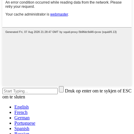
Druk op enter om te sykjen of ESC
om te sluten
English
French
German
Portuguese
Spanish
Russian