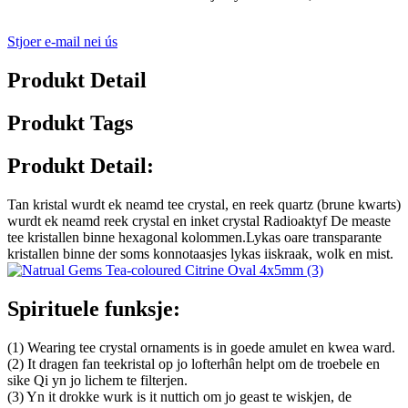
Stjoer e-mail nei ús
Produkt Detail
Produkt Tags
Produkt Detail:
Tan kristal wurdt ek neamd tee crystal, en reek quartz (brune kwarts)
wurdt ek neamd reek crystal en inket crystal Radioaktyf De measte
tee kristallen binne hexagonal kolommen.Lykas oare transparante
kristallen binne der soms konnotaasjes lykas iiskraak, wolk en mist.
Spirituele funksje:
(1) Wearing tee crystal ornaments is in goede amulet en kwea ward.
(2) It dragen fan teekristal op jo lofterhân helpt om de troebele en
sike Qi yn jo lichem te filterjen.
(3) Yn it drokke wurk is it nuttich om jo geast te wiskjen, de