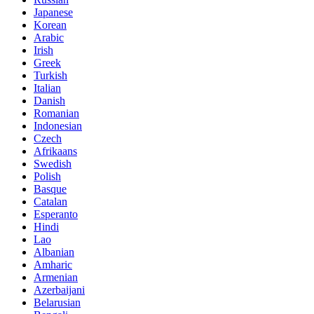
Japanese
Korean
Arabic
Irish
Greek
Turkish
Italian
Danish
Romanian
Indonesian
Czech
Afrikaans
Swedish
Polish
Basque
Catalan
Esperanto
Hindi
Lao
Albanian
Amharic
Armenian
Azerbaijani
Belarusian