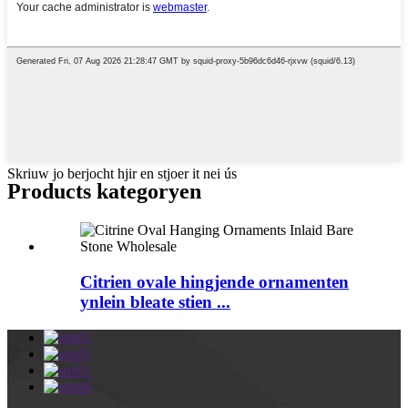
Skriuw jo berjocht hjir en stjoer it nei ús
Products kategoryen
Citrien ovale hingjende ornamenten
ynlein bleate stien ...