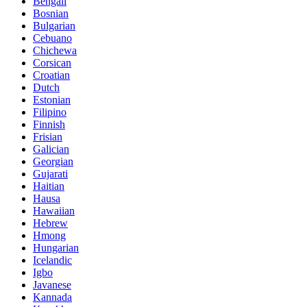
Bengali
Bosnian
Bulgarian
Cebuano
Chichewa
Corsican
Croatian
Dutch
Estonian
Filipino
Finnish
Frisian
Galician
Georgian
Gujarati
Haitian
Hausa
Hawaiian
Hebrew
Hmong
Hungarian
Icelandic
Igbo
Javanese
Kannada